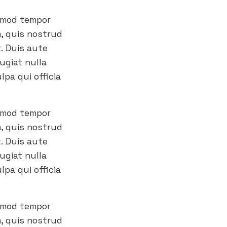
usmod tempor
m, quis nostrud
t. Duis aute
fugiat nulla
lpa qui officia
usmod tempor
m, quis nostrud
t. Duis aute
fugiat nulla
lpa qui officia
usmod tempor
m, quis nostrud