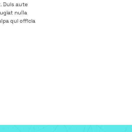
t. Duis aute
fugiat nulla
lpa qui officia