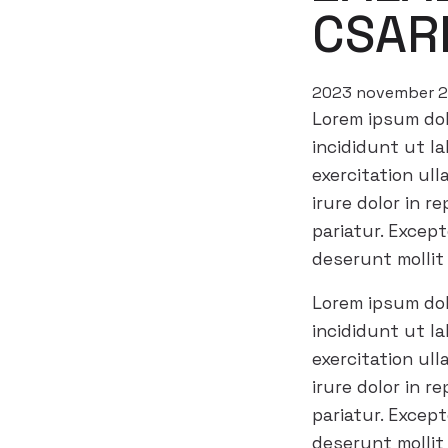
CSAR
2023 november 
Lorem ipsum dol
incididunt ut l
exercitation ul
irure dolor in r
pariatur. Excep
deserunt mollit
Lorem ipsum dol
incididunt ut l
exercitation ul
irure dolor in r
pariatur. Excep
deserunt mollit