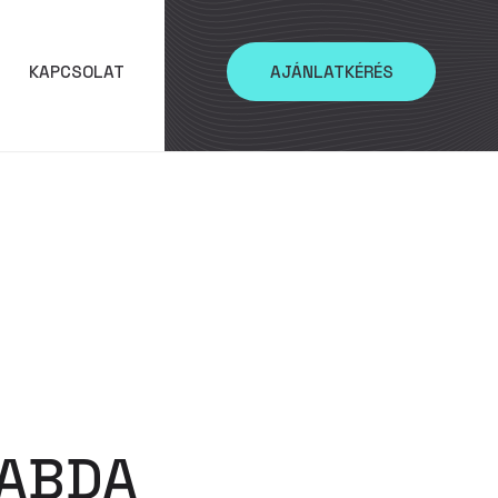
KAPCSOLAT
AJÁNLATKÉRÉS
LABDA