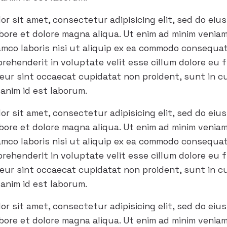
or sit amet, consectetur adipisicing elit, sed do ei
abore et dolore magna aliqua. Ut enim ad minim venia
lamco laboris nisi ut aliquip ex ea commodo consequa
eprehenderit in voluptate velit esse cillum dolore eu 
teur sint occaecat cupidatat non proident, sunt in cu
 anim id est laborum.
or sit amet, consectetur adipisicing elit, sed do ei
abore et dolore magna aliqua. Ut enim ad minim venia
lamco laboris nisi ut aliquip ex ea commodo consequa
eprehenderit in voluptate velit esse cillum dolore eu 
teur sint occaecat cupidatat non proident, sunt in cu
 anim id est laborum.
or sit amet, consectetur adipisicing elit, sed do ei
abore et dolore magna aliqua. Ut enim ad minim venia