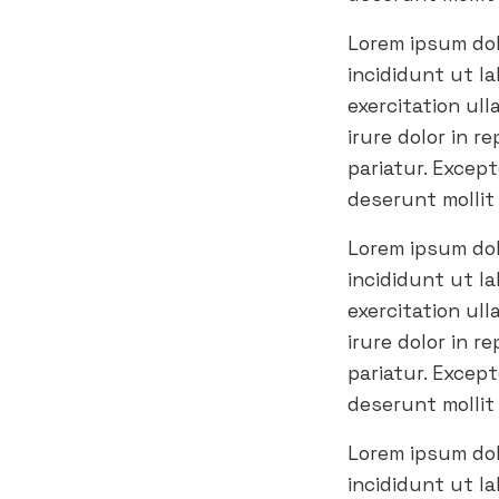
Lorem ipsum dol
incididunt ut l
exercitation ul
irure dolor in r
pariatur. Excep
deserunt mollit
Lorem ipsum dol
incididunt ut l
exercitation ul
irure dolor in r
pariatur. Excep
deserunt mollit
Lorem ipsum dol
incididunt ut l