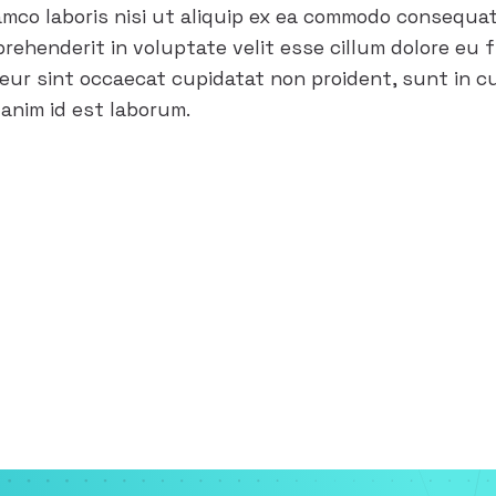
lamco laboris nisi ut aliquip ex ea commodo consequa
eprehenderit in voluptate velit esse cillum dolore eu 
teur sint occaecat cupidatat non proident, sunt in cu
 anim id est laborum.