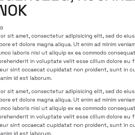
NOK
29
or sit amet, consectetur adipisicing elit, sed do ei
abore et dolore magna aliqua. Ut enim ad minim venia
lamco laboris nisi ut aliquip ex ea commodo consequa
eprehenderit in voluptate velit esse cillum dolore eu 
teur sint occaecat cupidatat non proident, sunt in cu
 anim id est laborum.
or sit amet, consectetur adipisicing elit, sed do ei
abore et dolore magna aliqua. Ut enim ad minim venia
lamco laboris nisi ut aliquip ex ea commodo consequa
eprehenderit in voluptate velit esse cillum dolore eu 
teur sint occaecat cupidatat non proident, sunt in cu
 anim id est laborum.