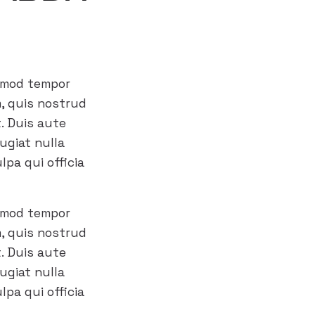
usmod tempor
m, quis nostrud
t. Duis aute
fugiat nulla
lpa qui officia
usmod tempor
m, quis nostrud
t. Duis aute
fugiat nulla
lpa qui officia