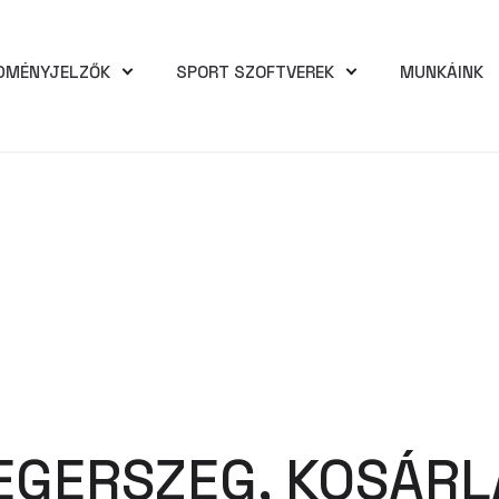
DMÉNYJELZŐK
SPORT SZOFTVEREK
MUNKÁINK
EGERSZEG, KOSÁR