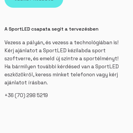
A SportLED csapata segít a tervezésben
Vezess a pályán, és vezess a technológiában is!
Kérj ajánlatot a SportLED kézilabda sport
szoftverre, és emeld új szintre a sportélményt!
Ha bármilyen további kérdésed van a SportLED
eszközökről, keress minket telefonon vagy kérj
ajánlatot írásban.
+36 (70) 298 5219