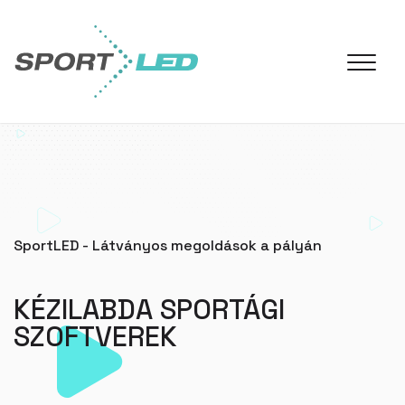
SportLED - Látványos megoldások a pályán
KÉZILABDA SPORTÁGI
SZOFTVEREK