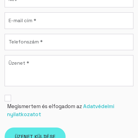
Megismertem és elfogadom az
Adatvédelmi
nyilatkozatot