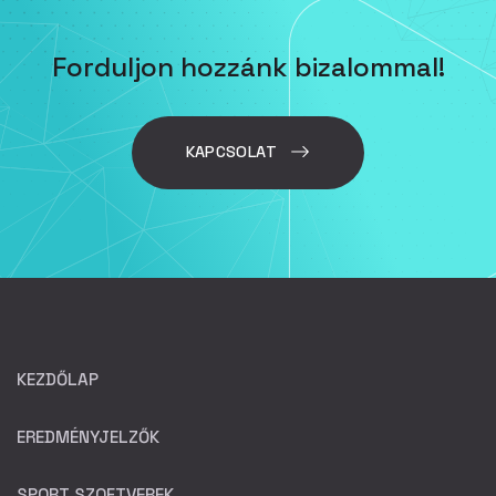
Forduljon hozzánk bizalommal!
KAPCSOLAT
KEZDŐLAP
EREDMÉNYJELZŐK
SPORT SZOFTVEREK