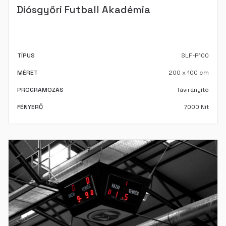
Diósgyőri Futball Akadémia
TÍPUS
SLF-P100
MÉRET
200 x 100 cm
PROGRAMOZÁS
Távirányító
FÉNYERŐ
7000 Nit