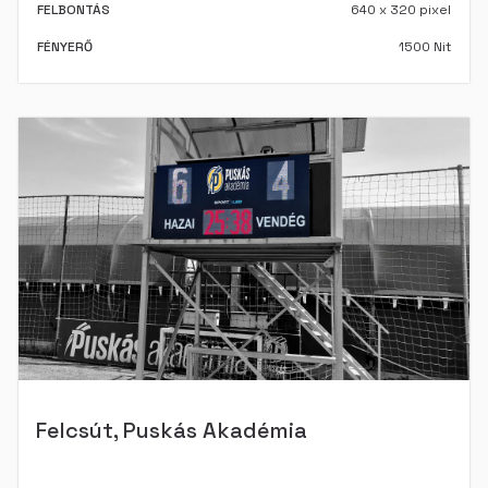
FELBONTÁS
640 x 320 pixel
FÉNYERŐ
1500 Nit
Felcsút, Puskás Akadémia