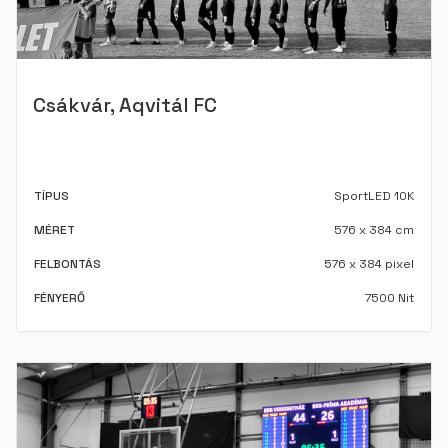
Csákvár, Aqvitál FC
TÍPUS
SportLED 10K
MÉRET
576 x 384 cm
FELBONTÁS
576 x 384 pixel
FÉNYERŐ
7500 Nit