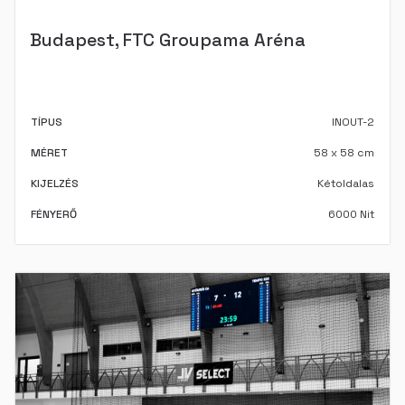
Budapest, FTC Groupama Aréna
TÍPUS
INOUT-2
MÉRET
58 x 58 cm
KIJELZÉS
Kétoldalas
FÉNYERŐ
6000 Nit