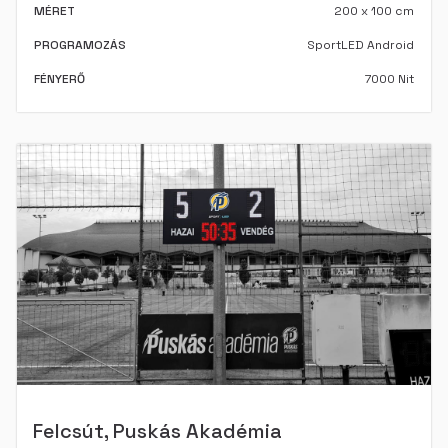
MÉRET
200 x 100 cm
PROGRAMOZÁS
SportLED Android
FÉNYERŐ
7000 Nit
Felcsút, Puskás Akadémia