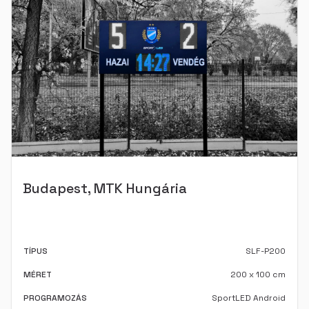
Budapest, MTK Hungária
TÍPUS
SLF-P200
MÉRET
200 x 100 cm
PROGRAMOZÁS
SportLED Android