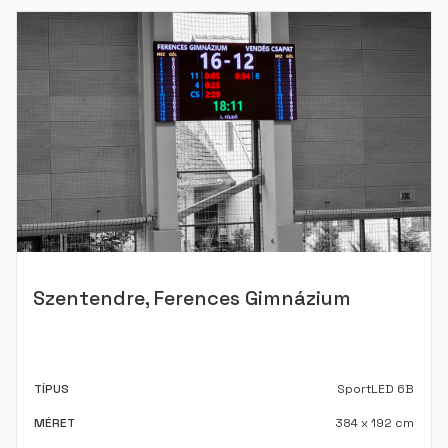
Szentendre, Ferences Gimnázium
TÍPUS
SportLED 6B
MÉRET
384 x 192 cm