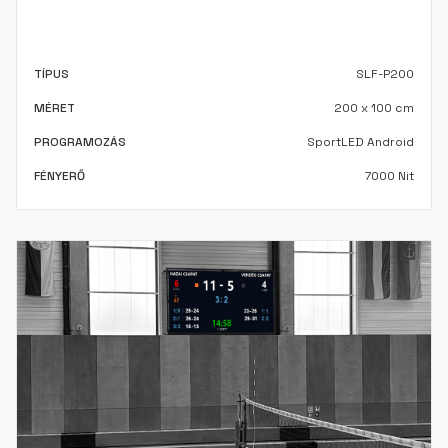
TÍPUS
SLF-P200
MÉRET
200 x 100 cm
PROGRAMOZÁS
SportLED Android
FÉNYERŐ
7000 Nit