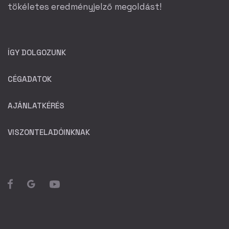
tökéletes eredményjelző megoldást!
ÍGY DOLGOZUNK
CÉGADATOK
AJÁNLATKÉRÉS
VISZONTELADÓINKNAK