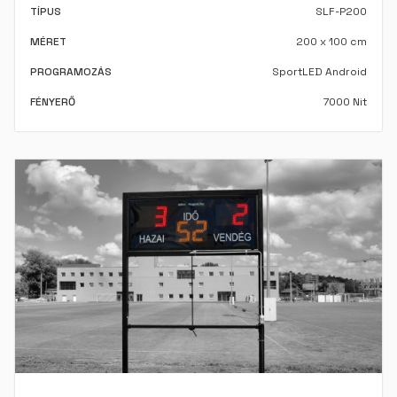
TÍPUS
SLF-P200
MÉRET
200 x 100 cm
PROGRAMOZÁS
SportLED Android
FÉNYERŐ
7000 Nit