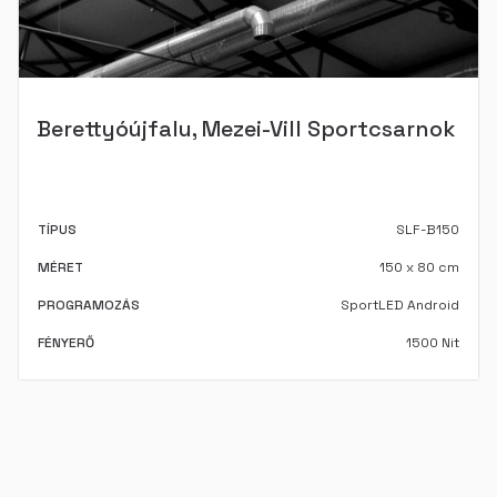
Berettyóújfalu, Mezei-Vill Sportcsarnok
TÍPUS
SLF-B150
MÉRET
150 x 80 cm
PROGRAMOZÁS
SportLED Android
FÉNYERŐ
1500 Nit