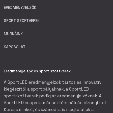
EREDMÉNYJELZŐK
SPORT SZOFTVEREK
MUNKÁINK
KAPCSOLAT
Eredményjelzők és sport szoftverek
A SportLED eredményjelzők tartós és innovatív
kiegészítői a sportpályáknak, a SportLED
sportszoftverek pedig az eredményjelzőknek. A
SportLED csapata már sokféle pályán bizonyított.
Keress minket, és számodra is megtaláljuk a