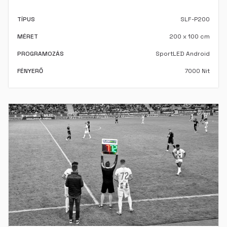
TÍPUS
SLF-P200
MÉRET
200 x 100 cm
PROGRAMOZÁS
SportLED Android
FÉNYERŐ
7000 Nit