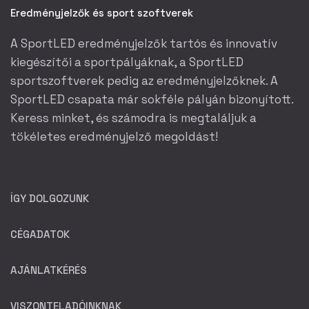
Eredményjelzők és sport szoftverek
A SportLED eredményjelzők tartós és innovatív
kiegészítői a sportpályáknak, a SportLED
sportszoftverek pedig az eredményjelzőknek. A
SportLED csapata már sokféle pályán bizonyított.
Keress minket, és számodra is megtaláljuk a
tökéletes eredményjelző megoldást!
ÍGY DOLGOZUNK
CÉGADATOK
AJÁNLATKÉRÉS
VISZONTELADÓINKNAK