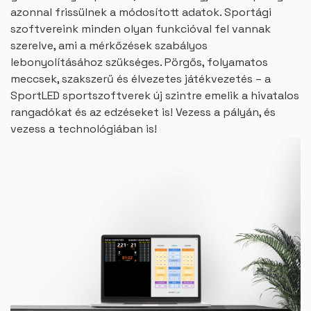
azonnal frissülnek a módosított adatok. Sportági
szoftvereink minden olyan funkcióval fel vannak
szerelve, ami a mérkőzések szabályos
lebonyolításához szükséges. Pörgős, folyamatos
meccsek, szakszerű és élvezetes játékvezetés – a
SportLED sportszoftverek új szintre emelik a hivatalos
rangadókat és az edzéseket is! Vezess a pályán, és
vezess a technológiában is!