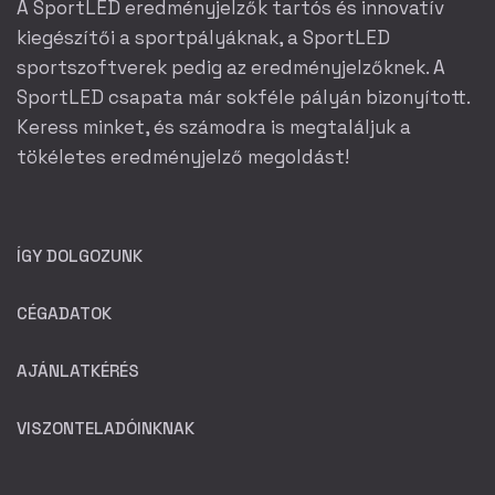
A SportLED eredményjelzők tartós és innovatív
kiegészítői a sportpályáknak, a SportLED
sportszoftverek pedig az eredményjelzőknek. A
SportLED csapata már sokféle pályán bizonyított.
Keress minket, és számodra is megtaláljuk a
tökéletes eredményjelző megoldást!
ÍGY DOLGOZUNK
CÉGADATOK
AJÁNLATKÉRÉS
VISZONTELADÓINKNAK