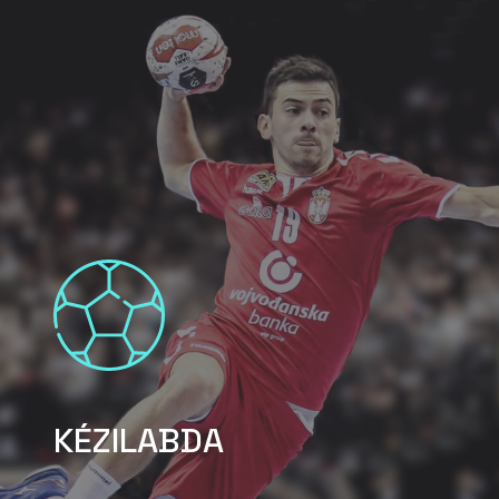
KÉZILABDA