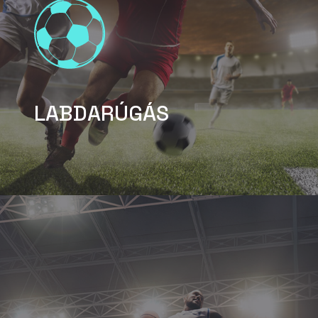
LABDARÚGÁS