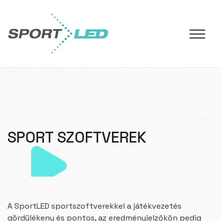
SPORT SZOFTVEREK
A SportLED sportszoftverekkel a játékvezetés
gördülékeny és pontos, az eredményjelzőkön pedig