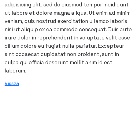
adipisicing elit, sed do eiusmod tempor incididunt
ut labore et dolore magna aliqua. Ut enim ad minim
veniam, quis nostrud exercitation ullamco laboris
nisi ut aliquip ex ea commodo consequat. Duis aute
irure dolor in reprehenderit in voluptate velit esse
cillum dolore eu fugiat nulla pariatur. Excepteur
sint occaecat cupidatat non proident, sunt in
culpa qui officia deserunt mollit anim id est
laborum.
Vissza