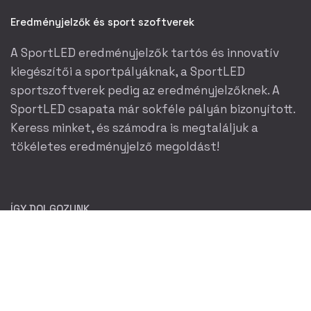
Eredményjelzők és sport szoftverek
A SportLED eredményjelzők tartós és innovatív
kiegészítői a sportpályáknak, a SportLED
sportszoftverek pedig az eredményjelzőknek. A
SportLED csapata már sokféle pályán bizonyított.
Keress minket, és számodra is megtaláljuk a
tökéletes eredményjelző megoldást!
ÍGY DOLGOZUNK
CÉGADATOK
AJÁNLATKÉRÉS