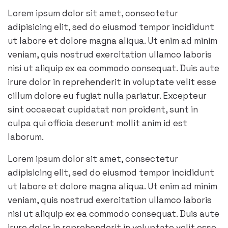
Lorem ipsum dolor sit amet, consectetur
adipisicing elit, sed do eiusmod tempor incididunt
ut labore et dolore magna aliqua. Ut enim ad minim
veniam, quis nostrud exercitation ullamco laboris
nisi ut aliquip ex ea commodo consequat. Duis aute
irure dolor in reprehenderit in voluptate velit esse
cillum dolore eu fugiat nulla pariatur. Excepteur
sint occaecat cupidatat non proident, sunt in
culpa qui officia deserunt mollit anim id est
laborum.
Lorem ipsum dolor sit amet, consectetur
adipisicing elit, sed do eiusmod tempor incididunt
ut labore et dolore magna aliqua. Ut enim ad minim
veniam, quis nostrud exercitation ullamco laboris
nisi ut aliquip ex ea commodo consequat. Duis aute
irure dolor in reprehenderit in voluptate velit esse