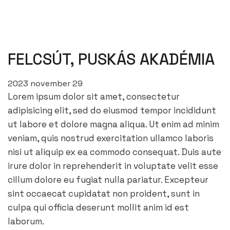
FELCSÚT, PUSKÁS AKADÉMIA
2023 november 29
Lorem ipsum dolor sit amet, consectetur
adipisicing elit, sed do eiusmod tempor incididunt
ut labore et dolore magna aliqua. Ut enim ad minim
veniam, quis nostrud exercitation ullamco laboris
nisi ut aliquip ex ea commodo consequat. Duis aute
irure dolor in reprehenderit in voluptate velit esse
cillum dolore eu fugiat nulla pariatur. Excepteur
sint occaecat cupidatat non proident, sunt in
culpa qui officia deserunt mollit anim id est
laborum.