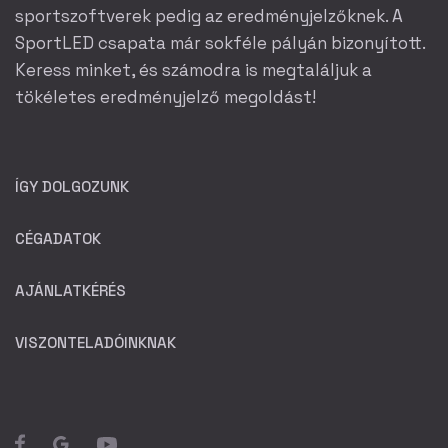
sportszoftverek pedig az eredményjelzőknek. A
SportLED csapata már sokféle pályán bizonyított.
Keress minket, és számodra is megtaláljuk a
tökéletes eredményjelző megoldást!
ÍGY DOLGOZUNK
CÉGADATOK
AJÁNLATKÉRÉS
VISZONTELADÓINKNAK