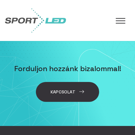
Forduljon hozzánk bizalommal!
KAPCSOLAT