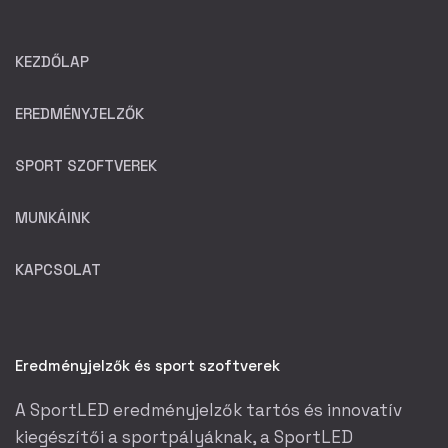
KEZDŐLAP
EREDMÉNYJELZŐK
SPORT SZOFTVEREK
MUNKÁINK
KAPCSOLAT
Eredményjelzők és sport szoftverek
A SportLED eredményjelzők tartós és innovatív
kiegészítői a sportpályáknak, a SportLED